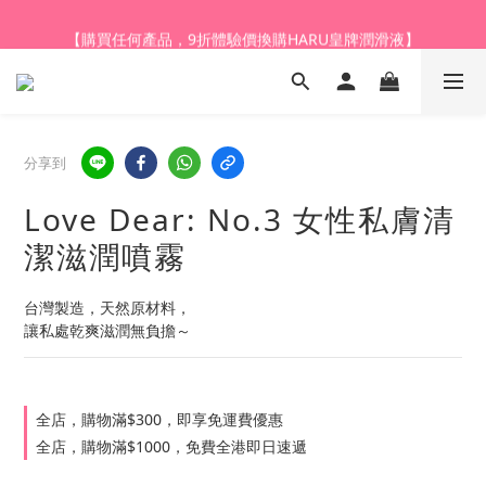
【購買任何產品，9折體驗價換購HARU皇牌潤滑液】
【登記會員，全店購物滿$1,000，即享全單95折】
【登記會員，全店購物滿$1,000，即享全單95折】
分享到
Love Dear: No.3 女性私膚清
潔滋潤噴霧
台灣製造，天然原材料，
讓私處乾爽滋潤無負擔～
全店，購物滿$300，即享免運費優惠
全店，購物滿$1000，免費全港即日速遞