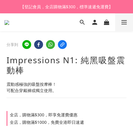
【登記會員，全店購物滿$1,000，即享全單95折】
【登記會員，全店購物滿$300，標準速遞免運費】
【購買任何產品，9折體驗價換購HARU皇牌潤滑液】
【登記會員，全店購物滿$1,000，即享全單95折】
分享到
Impressions N1: 純黑吸盤震
動棒
震動感極強的吸盤按摩棒！
可配合穿戴褲或獨立使用。
全店，購物滿$300，即享免運費優惠
全店，購物滿$1000，免費全港即日速遞