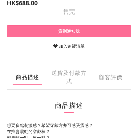
HK$688.00
售完
貨到通知我
加入追蹤清單
送貨及付款方
商品描述
顧客評價
式
商品描述
想要多點刺激感？希望穿戴方亦可感受震感？
在找會震動的穿戴棒？
想要輕一點、軟一點？