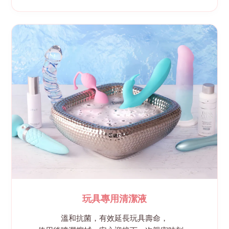
玩具專用清潔液
溫和抗菌，有效延長玩具壽命，