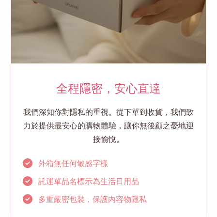
全程隱密，安心直達
我們深知你對隱私的重視。從下單到收貨，我們致
力於提供最安心的購物體驗，讓你無後顧之憂地迎
接愉悅。
外箱無任何敏感字樣
託運單品名標示為生活日用品
多重嚴密包裝，保護內容物隱私