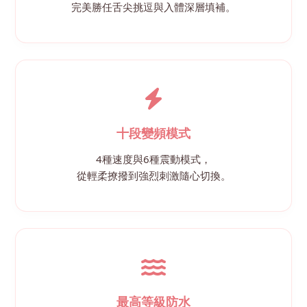
完美勝任舌尖挑逗與入體深層填補。
十段變頻模式
4種速度與6種震動模式，
從輕柔撩撥到強烈刺激隨心切換。
最高等級防水