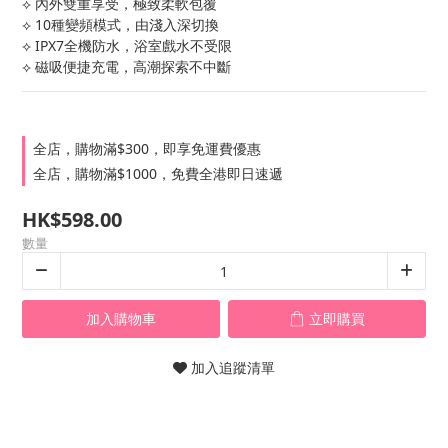
⟡ 內外雙重享受，極致柔軟包覆
⟡ 10種變頻模式，由淺入深切換
⟡ IPX7全機防水，浴室戲水不受限
⟡ 磁吸便捷充電，高潮探索不中斷
全店，購物滿$300，即享免運費優惠
全店，購物滿$1000，免費全港即日速遞
HK$598.00
數量
加入購物車
立即購買
加入追蹤清單