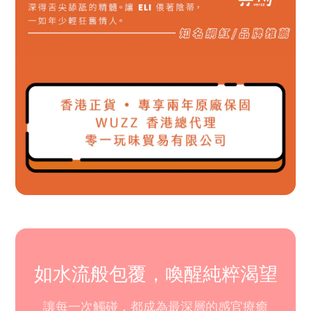
如水流般包覆，喚醒純粹渴望
讓每一次觸碰，都成為最深層的感官療癒