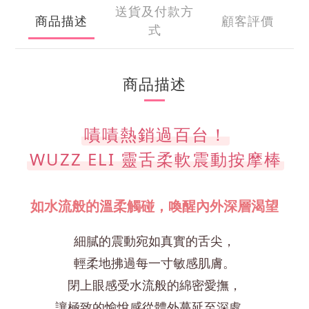
送貨及付款方
商品描述
顧客評價
式
商品描述
嘖嘖熱銷過百台！
WUZZ ELI 靈舌柔軟震動按摩棒
如水流般的溫柔觸碰，喚醒內外深層渴望
細膩的震動宛如真實的舌尖，
輕柔地拂過每一寸敏感肌膚。
閉上眼感受水流般的綿密愛撫，
讓極致的愉悅感從體外蔓延至深處。