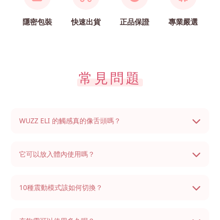
隱密包裝
快速出貨
正品保證
專業嚴選
常見問題
WUZZ ELI 的觸感真的像舌頭嗎？
它可以放入體內使用嗎？
10種震動模式該如何切換？