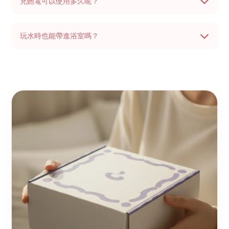
充飽電可以使用多久呢？
玩水時也能帶進浴室嗎？