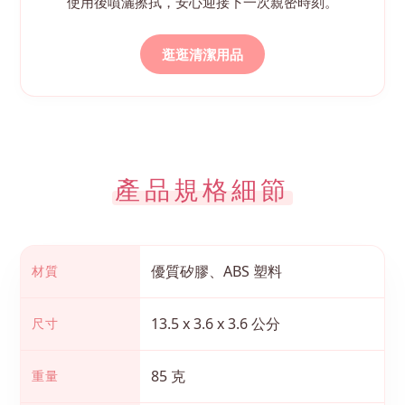
使用後噴灑擦拭，安心迎接下一次親密時刻。
逛逛清潔用品
產品規格細節
優質矽膠、ABS 塑料
材質
13.5 x 3.6 x 3.6 公分
尺寸
85 克
重量