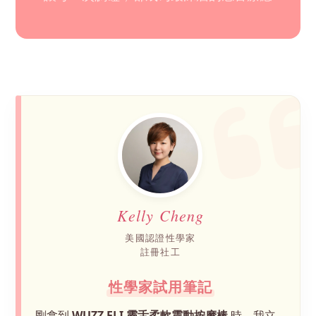
Kelly Cheng
美國認證性學家
註冊社工
性學家試用筆記
剛拿到
WUZZ ELI 靈舌柔軟震動按摩棒
時，我立