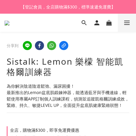
【登記會員，全店購物滿$1,000，即享全單95折】
【購買任何產品，9折體驗價換購HARU皇牌潤滑液】
【登記會員，全店購物滿$1,000，即享全單95折】
分享到
Sistalk: Lemon 樂檬 智能凱
格爾訓練器
為你解決陰道陰道鬆弛、漏尿困擾！
最新推出的Lemon盆底肌鍛鍊神器，能透過藍牙與手機連線，輕
鬆使用專屬APP訂制個人訓練課程，偵測並追蹤凱格爾訓練成效，
緊緻、持久、敏捷LEVEL UP，全面提升盆底肌健康緊緻狀態！
全店，購物滿$300，即享免運費優惠