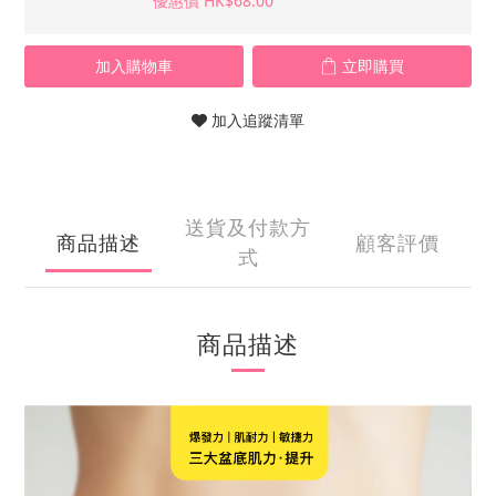
優惠價 HK$68.00
加入購物車
立即購買
加入追蹤清單
送貨及付款方
商品描述
顧客評價
式
商品描述