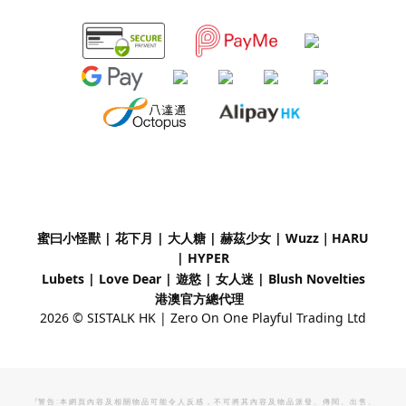
蜜曰小怪獸 | 花下月
|
大人糖 | 赫茲少女 | Wuzz｜
HARU
| HYPER
Lubets
|
Love Dear
|
遊慾 | 女人迷 | Blush Novelties
港澳官方總代理
2026 © SISTALK HK | Zero On One Playful Trading Ltd
『警 告 : 本 網 頁 內 容 及 相 關 物 品 可 能 令 人 反 感 ， 不 可 將 其 內 容 及 物 品 派 發 、 傳 閱 、 出 售 、