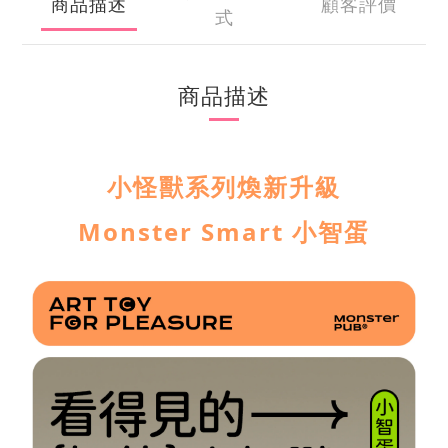
商品描述
顧客評價
式
商品描述
小怪獸系列煥新升級
Monster Smart 小智蛋