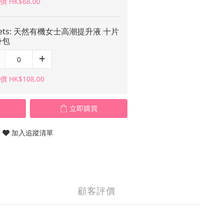
 HK$68.00
bets: 天然有機女士高潮提升液 十片
身包
 HK$108.00
立即購買
加入追蹤清單
顧客評價