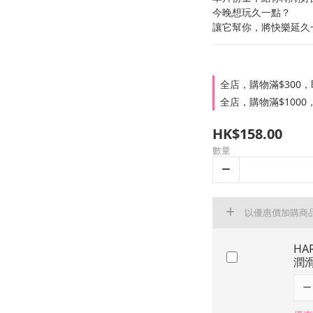
今晚想玩久一點？
讓它幫你，將快樂延久一
全店，購物滿$300
全店，購物滿$100
HK$158.00
數量
以優惠價加購商
HA
潤滑