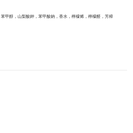
，苯甲醇，山梨酸鉀，苯甲酸鈉，香水，檸檬烯，檸檬醛，芳樟