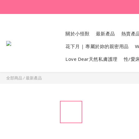
關於小怪獸
最新產品
熱賣產
花下月 | 專屬於妳的親密用品
W
Love Dear天然私膚護理
性/愛
全部商品
/
最新產品