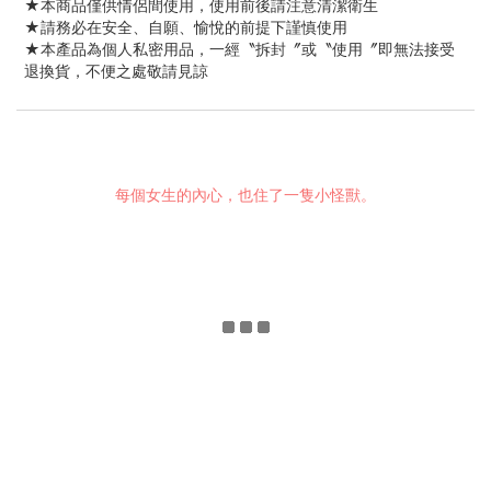
★本商品僅供情侶間使用，使用前後請注意清潔衛生
★請務必在安全、自願、愉悅的前提下謹慎使用
★本產品為個人私密用品，一經〝拆封〞或〝使用〞即無法接受
退換貨，不便之處敬請見諒
每個女生的內心，也住了一隻小怪獸。