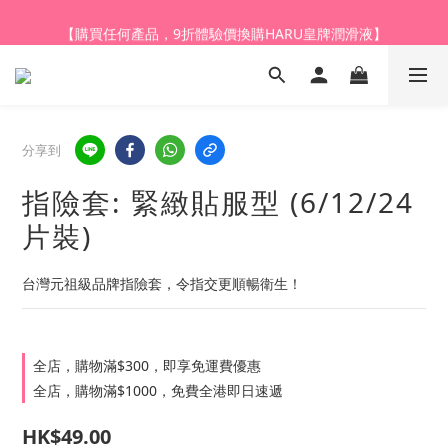
【購買任何產品，9折體驗價換購HARU皇牌潤滑液】
【登記會員，全店購物滿$1,000，即享全單95折】
【登記會員，全店購物滿$1,000，即享全單95折】
分享到
指險套: 緊緻貼服型 (6/12/24
片裝)
台灣元祖級品牌指險套，令指交更順暢衛生！
全店，購物滿$300，即享免運費優惠
全店，購物滿$1000，免費全港即日速遞
HK$49.00