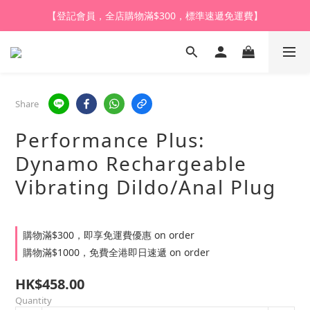
【登記會員，全店購物滿$1,000，即享全單95折】
【登記會員，全店購物滿$300，標準速遞免運費】
【購買任何產品，9折體驗價換購HARU皇牌潤滑液】
【登記會員，全店購物滿$1,000，即享全單95折】
Share
Performance Plus:
Dynamo Rechargeable
Vibrating Dildo/Anal Plug
購物滿$300，即享免運費優惠 on order
購物滿$1000，免費全港即日速遞 on order
HK$458.00
Quantity