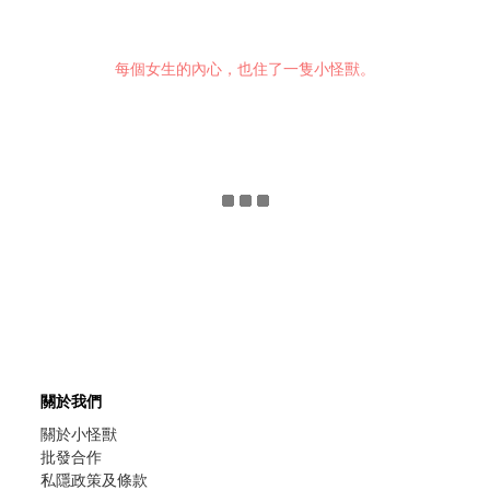
每個女生的內心，也住了一隻小怪獸。
關於我們
關於小怪獸
批發合作
私隱政策及條款