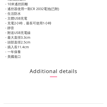
- 10米遙控距離
- 遙控器使用一顆CR 2032電池(已附)
- 生活防水
- 主體USB充電
- 充電2小時，最長可使用1小時
- 靜音
- 附送USB充電線
- 最大直徑3.3cm
-
頭部直徑2.5cm
- 插入長11.4cm
- 一年保養
- 美國進口
Additional details