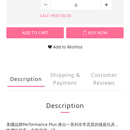
SALE HK$108.00
ADD TO CART
BUY NOW
Add to Wishlist
Shipping &
Customer
Description
Payment
Reviews
Description
美國品牌Performance Plus 推出一系列非常高質的後庭玩具，