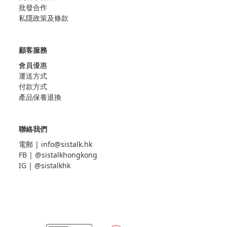
批發合作
私隱政策及條款
顧客服務
會員優惠
運送方式
付款方式
產品保養退換
聯絡我們
電郵 |
info@sistalk.hk
FB |
@sistalkhongkong
IG |
@sistalkhk