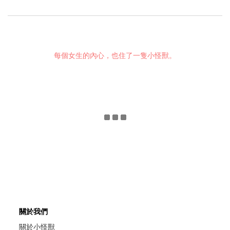
每個女生的內心，也住了一隻小怪獸。
關於我們
關於小怪獸