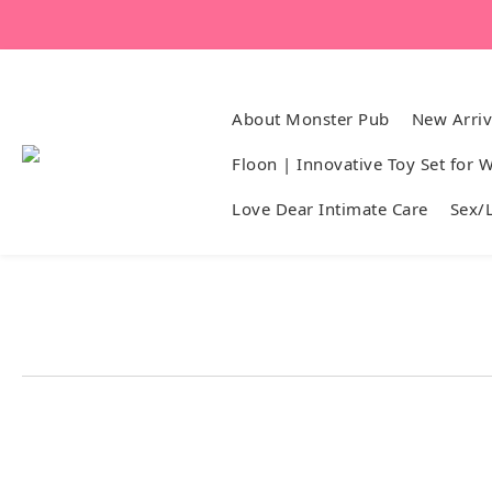
About Monster Pub
New Arriv
Floon | Innovative Toy Set for
Love Dear Intimate Care
Sex/