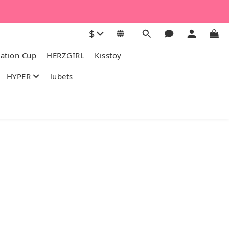
$
ation Cup
HERZGIRL
Kisstoy
HYPER
lubets